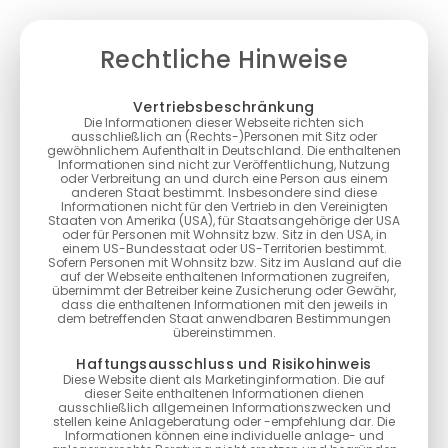
Rechtliche Hinweise
Vertriebsbeschränkung
Die Informationen dieser Webseite richten sich
ausschließlich an (Rechts-)Personen mit Sitz oder
gewöhnlichem Aufenthalt in Deutschland. Die enthaltenen
Informationen sind nicht zur Veröffentlichung, Nutzung
oder Verbreitung an und durch eine Person aus einem
anderen Staat bestimmt. Insbesondere sind diese
Informationen nicht für den Vertrieb in den Vereinigten
Staaten von Amerika (USA), für Staatsangehörige der USA
oder für Personen mit Wohnsitz bzw. Sitz in den USA, in
einem US-Bundesstaat oder US-Territorien bestimmt.
Sofern Personen mit Wohnsitz bzw. Sitz im Ausland auf die
auf der Webseite enthaltenen Informationen zugreifen,
übernimmt der Betreiber keine Zusicherung oder Gewähr,
dass die enthaltenen Informationen mit den jeweils in
dem betreffenden Staat anwendbaren Bestimmungen
übereinstimmen.
Haftungsausschluss und Risikohinweis
Diese Website dient als Marketinginformation. Die auf
dieser Seite enthaltenen Informationen dienen
ausschließlich allgemeinen Informationszwecken und
stellen keine Anlageberatung oder -empfehlung dar. Die
Informationen können eine individuelle anlage- und