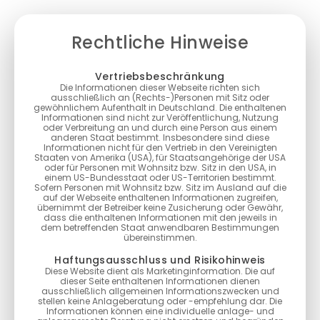
Rechtliche Hinweise
Vertriebsbeschränkung
Die Informationen dieser Webseite richten sich
ausschließlich an (Rechts-)Personen mit Sitz oder
gewöhnlichem Aufenthalt in Deutschland. Die enthaltenen
Informationen sind nicht zur Veröffentlichung, Nutzung
oder Verbreitung an und durch eine Person aus einem
anderen Staat bestimmt. Insbesondere sind diese
Informationen nicht für den Vertrieb in den Vereinigten
Staaten von Amerika (USA), für Staatsangehörige der USA
oder für Personen mit Wohnsitz bzw. Sitz in den USA, in
einem US-Bundesstaat oder US-Territorien bestimmt.
Sofern Personen mit Wohnsitz bzw. Sitz im Ausland auf die
auf der Webseite enthaltenen Informationen zugreifen,
übernimmt der Betreiber keine Zusicherung oder Gewähr,
dass die enthaltenen Informationen mit den jeweils in
dem betreffenden Staat anwendbaren Bestimmungen
übereinstimmen.
Haftungsausschluss und Risikohinweis
Diese Website dient als Marketinginformation. Die auf
dieser Seite enthaltenen Informationen dienen
ausschließlich allgemeinen Informationszwecken und
stellen keine Anlageberatung oder -empfehlung dar. Die
Informationen können eine individuelle anlage- und