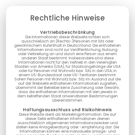
Rechtliche Hinweise
Vertriebsbeschränkung
Die Informationen dieser Webseite richten sich
ausschließlich an (Rechts-)Personen mit Sitz oder
gewöhnlichem Aufenthalt in Deutschland. Die enthaltenen
Informationen sind nicht zur Veröffentlichung, Nutzung
oder Verbreitung an und durch eine Person aus einem
anderen Staat bestimmt. Insbesondere sind diese
Informationen nicht für den Vertrieb in den Vereinigten
Staaten von Amerika (USA), für Staatsangehörige der USA
oder für Personen mit Wohnsitz bzw. Sitz in den USA, in
einem US-Bundesstaat oder US-Territorien bestimmt.
Sofern Personen mit Wohnsitz bzw. Sitz im Ausland auf die
auf der Webseite enthaltenen Informationen zugreifen,
übernimmt der Betreiber keine Zusicherung oder Gewähr,
dass die enthaltenen Informationen mit den jeweils in
dem betreffenden Staat anwendbaren Bestimmungen
übereinstimmen.
Haftungsausschluss und Risikohinweis
Diese Website dient als Marketinginformation. Die auf
dieser Seite enthaltenen Informationen dienen
ausschließlich allgemeinen Informationszwecken und
stellen keine Anlageberatung oder -empfehlung dar. Die
Informationen können eine individuelle anlage- und