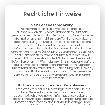
Rechtliche Hinweise
Vertriebsbeschränkung
Die Informationen dieser Webseite richten sich
ausschließlich an (Rechts-)Personen mit Sitz oder
gewöhnlichem Aufenthalt in Deutschland. Die enthaltenen
Informationen sind nicht zur Veröffentlichung, Nutzung
oder Verbreitung an und durch eine Person aus einem
anderen Staat bestimmt. Insbesondere sind diese
Informationen nicht für den Vertrieb in den Vereinigten
Staaten von Amerika (USA), für Staatsangehörige der USA
oder für Personen mit Wohnsitz bzw. Sitz in den USA, in
einem US-Bundesstaat oder US-Territorien bestimmt.
Sofern Personen mit Wohnsitz bzw. Sitz im Ausland auf die
auf der Webseite enthaltenen Informationen zugreifen,
übernimmt der Betreiber keine Zusicherung oder Gewähr,
dass die enthaltenen Informationen mit den jeweils in
dem betreffenden Staat anwendbaren Bestimmungen
übereinstimmen.
Haftungsausschluss und Risikohinweis
Diese Website dient als Marketinginformation. Die auf
dieser Seite enthaltenen Informationen dienen
ausschließlich allgemeinen Informationszwecken und
stellen keine Anlageberatung oder -empfehlung dar. Die
Informationen können eine individuelle anlage- und