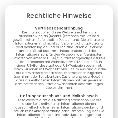
Rechtliche Hinweise
Vertriebsbeschränkung
Die Informationen dieser Webseite richten sich
ausschließlich an (Rechts-)Personen mit Sitz oder
gewöhnlichem Aufenthalt in Deutschland. Die enthaltenen
Informationen sind nicht zur Veröffentlichung, Nutzung
oder Verbreitung an und durch eine Person aus einem
anderen Staat bestimmt. Insbesondere sind diese
Informationen nicht für den Vertrieb in den Vereinigten
Staaten von Amerika (USA), für Staatsangehörige der USA
oder für Personen mit Wohnsitz bzw. Sitz in den USA, in
einem US-Bundesstaat oder US-Territorien bestimmt.
Sofern Personen mit Wohnsitz bzw. Sitz im Ausland auf die
auf der Webseite enthaltenen Informationen zugreifen,
übernimmt der Betreiber keine Zusicherung oder Gewähr,
dass die enthaltenen Informationen mit den jeweils in
dem betreffenden Staat anwendbaren Bestimmungen
übereinstimmen.
Haftungsausschluss und Risikohinweis
Diese Website dient als Marketinginformation. Die auf
dieser Seite enthaltenen Informationen dienen
ausschließlich allgemeinen Informationszwecken und
stellen keine Anlageberatung oder -empfehlung dar. Die
Informationen können eine individuelle anlage- und