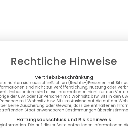
Rechtliche Hinweise
Vertriebsbeschränkung
ite richten sich ausschließlich an (Rechts-)Personen mit Sitz 
formationen sind nicht zur Veröffentlichung, Nutzung oder Verb
t. Insbesondere sind diese Informationen nicht für den Vertrie
rige der USA oder für Personen mit Wohnsitz bzw. Sitz in den U
 Personen mit Wohnsitz bzw. Sitz im Ausland auf die auf der We
iber keine Zusicherung oder Gewähr, dass die enthaltenen Infor
etreffenden Staat anwendbaren Bestimmungen übereinstimme
Haftungsausschluss und Risikohinweis
nginformation. Die auf dieser Seite enthaltenen Informationen d