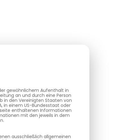
oder gewöhnlichem Aufenthalt in
reitung an und durch eine Person
b in den Vereinigten Staaten von
SA, in einem US-Bundesstaat oder
bseite enthaltenen Informationen
mationen mit den jeweils in dem
n.
ienen ausschließlich allgemeinen