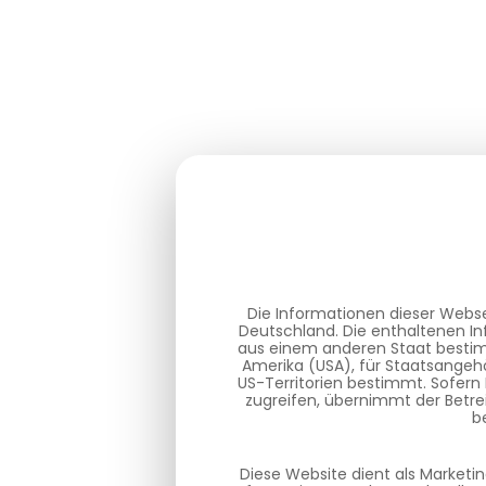
Die Informationen dieser Webse
Deutschland. Die enthaltenen In
aus einem anderen Staat bestimm
Amerika (USA), für Staatsangehö
US-Territorien bestimmt. Sofern
zugreifen, übernimmt der Betre
b
Diese Website dient als Marketi