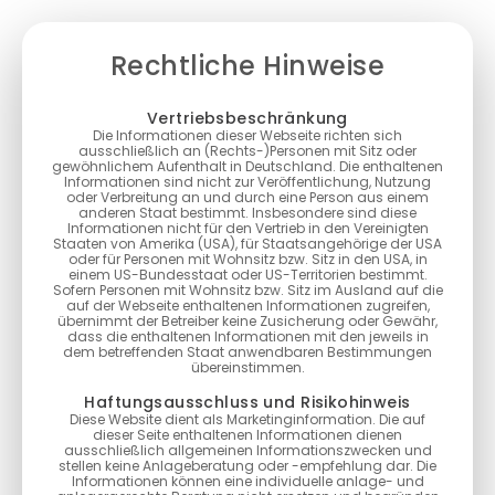
Rechtliche Hinweise
Vertriebsbeschränkung
Die Informationen dieser Webseite richten sich
ausschließlich an (Rechts-)Personen mit Sitz oder
gewöhnlichem Aufenthalt in Deutschland. Die enthaltenen
Informationen sind nicht zur Veröffentlichung, Nutzung
oder Verbreitung an und durch eine Person aus einem
anderen Staat bestimmt. Insbesondere sind diese
Informationen nicht für den Vertrieb in den Vereinigten
Staaten von Amerika (USA), für Staatsangehörige der USA
oder für Personen mit Wohnsitz bzw. Sitz in den USA, in
einem US-Bundesstaat oder US-Territorien bestimmt.
Sofern Personen mit Wohnsitz bzw. Sitz im Ausland auf die
auf der Webseite enthaltenen Informationen zugreifen,
übernimmt der Betreiber keine Zusicherung oder Gewähr,
dass die enthaltenen Informationen mit den jeweils in
dem betreffenden Staat anwendbaren Bestimmungen
übereinstimmen.
Haftungsausschluss und Risikohinweis
Diese Website dient als Marketinginformation. Die auf
dieser Seite enthaltenen Informationen dienen
ausschließlich allgemeinen Informationszwecken und
stellen keine Anlageberatung oder -empfehlung dar. Die
Informationen können eine individuelle anlage- und