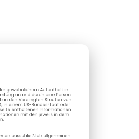
oder gewöhnlichem Aufenthalt in
reitung an und durch eine Person
b in den Vereinigten Staaten von
SA, in einem US-Bundesstaat oder
bseite enthaltenen Informationen
mationen mit den jeweils in dem
n.
ienen ausschließlich allgemeinen