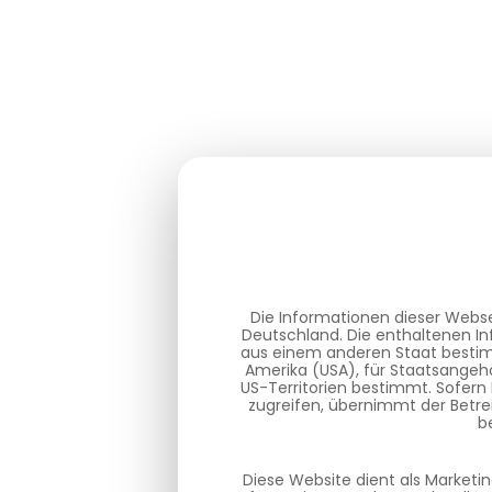
Die Informationen dieser Webse
Deutschland. Die enthaltenen In
aus einem anderen Staat bestimm
Amerika (USA), für Staatsangehö
US-Territorien bestimmt. Sofern
zugreifen, übernimmt der Betre
b
Diese Website dient als Marketi