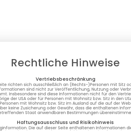
Rechtliche Hinweise
Vertriebsbeschränkung
ite richten sich ausschließlich an (Rechts-)Personen mit Sitz 
formationen sind nicht zur Veröffentlichung, Nutzung oder Verb
t. Insbesondere sind diese Informationen nicht für den Vertrie
rige der USA oder für Personen mit Wohnsitz bzw. Sitz in den U
 Personen mit Wohnsitz bzw. Sitz im Ausland auf die auf der We
iber keine Zusicherung oder Gewähr, dass die enthaltenen Infor
etreffenden Staat anwendbaren Bestimmungen übereinstimme
Haftungsausschluss und Risikohinweis
nginformation. Die auf dieser Seite enthaltenen Informationen d