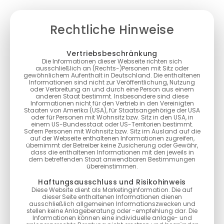
Rechtliche Hinweise
Vertriebsbeschränkung
Die Informationen dieser Webseite richten sich
ausschließlich an (Rechts-)Personen mit Sitz oder
gewöhnlichem Aufenthalt in Deutschland. Die enthaltenen
Informationen sind nicht zur Veröffentlichung, Nutzung
oder Verbreitung an und durch eine Person aus einem
anderen Staat bestimmt. Insbesondere sind diese
Informationen nicht für den Vertrieb in den Vereinigten
Staaten von Amerika (USA), für Staatsangehörige der USA
oder für Personen mit Wohnsitz bzw. Sitz in den USA, in
einem US-Bundesstaat oder US-Territorien bestimmt.
Sofern Personen mit Wohnsitz bzw. Sitz im Ausland auf die
auf der Webseite enthaltenen Informationen zugreifen,
übernimmt der Betreiber keine Zusicherung oder Gewähr,
dass die enthaltenen Informationen mit den jeweils in
dem betreffenden Staat anwendbaren Bestimmungen
übereinstimmen.
Haftungsausschluss und Risikohinweis
Diese Website dient als Marketinginformation. Die auf
dieser Seite enthaltenen Informationen dienen
ausschließlich allgemeinen Informationszwecken und
stellen keine Anlageberatung oder -empfehlung dar. Die
Informationen können eine individuelle anlage- und