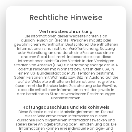
Rechtliche Hinweise
Vertriebsbeschränkung
Die Informationen dieser Webseite richten sich
ausschließlich an (Rechts-)Personen mit Sitz oder
gewöhnlichem Aufenthalt in Deutschland. Die enthaltenen
Informationen sind nicht zur Veröffentlichung, Nutzung
oder Verbreitung an und durch eine Person aus einem
anderen Staat bestimmt. Insbesondere sind diese
Informationen nicht für den Vertrieb in den Vereinigten
Staaten von Amerika (USA), für Staatsangehörige der USA
oder für Personen mit Wohnsitz bzw. Sitz in den USA, in
einem US-Bundesstaat oder US-Territorien bestimmt.
Sofern Personen mit Wohnsitz bzw. Sitz im Ausland auf die
auf der Webseite enthaltenen Informationen zugreifen,
übernimmt der Betreiber keine Zusicherung oder Gewähr,
dass die enthaltenen Informationen mit den jeweils in
dem betreffenden Staat anwendbaren Bestimmungen
übereinstimmen.
Haftungsausschluss und Risikohinweis
Diese Website dient als Marketinginformation. Die auf
dieser Seite enthaltenen Informationen dienen
ausschließlich allgemeinen Informationszwecken und
stellen keine Anlageberatung oder -empfehlung dar. Die
Informationen können eine individuelle anlage- und