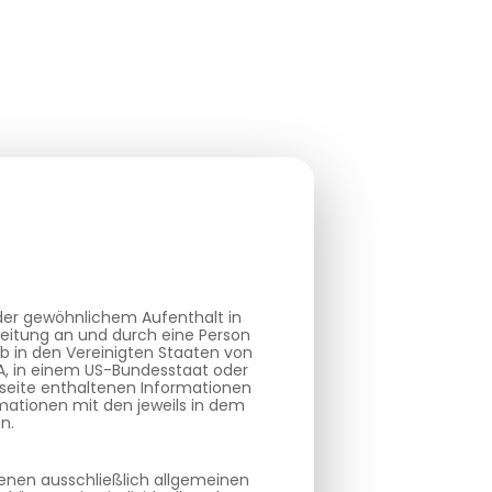
oder gewöhnlichem Aufenthalt in
reitung an und durch eine Person
b in den Vereinigten Staaten von
SA, in einem US-Bundesstaat oder
bseite enthaltenen Informationen
mationen mit den jeweils in dem
n.
ienen ausschließlich allgemeinen