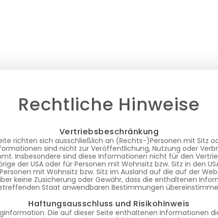
Rechtliche Hinweise
Vertriebsbeschränkung
ite richten sich ausschließlich an (Rechts-)Personen mit Sitz 
formationen sind nicht zur Veröffentlichung, Nutzung oder Verb
t. Insbesondere sind diese Informationen nicht für den Vertrie
rige der USA oder für Personen mit Wohnsitz bzw. Sitz in den U
 Personen mit Wohnsitz bzw. Sitz im Ausland auf die auf der We
iber keine Zusicherung oder Gewähr, dass die enthaltenen Infor
etreffenden Staat anwendbaren Bestimmungen übereinstimme
Haftungsausschluss und Risikohinweis
nginformation. Die auf dieser Seite enthaltenen Informationen d