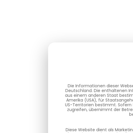
Die Informationen dieser Webse
Deutschland. Die enthaltenen In
aus einem anderen Staat bestimm
Amerika (USA), für Staatsangehö
US-Territorien bestimmt. Sofern
zugreifen, übernimmt der Betre
b
Diese Website dient als Marketi