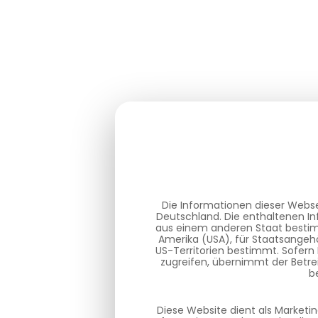
Die Informationen dieser Webse
Deutschland. Die enthaltenen In
aus einem anderen Staat bestimm
Amerika (USA), für Staatsangehö
US-Territorien bestimmt. Sofern
zugreifen, übernimmt der Betre
b
Diese Website dient als Marketi