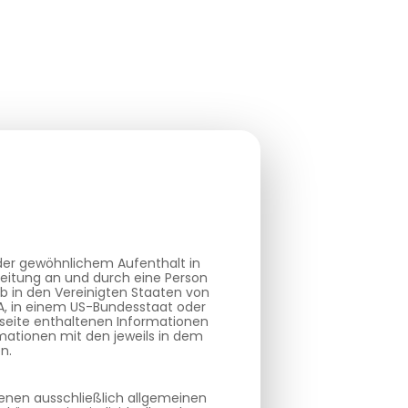
oder gewöhnlichem Aufenthalt in
reitung an und durch eine Person
b in den Vereinigten Staaten von
SA, in einem US-Bundesstaat oder
bseite enthaltenen Informationen
mationen mit den jeweils in dem
n.
ienen ausschließlich allgemeinen