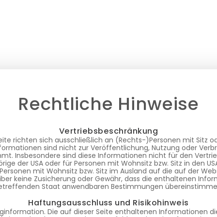
Rechtliche Hinweise
Vertriebsbeschränkung
ite richten sich ausschließlich an (Rechts-)Personen mit Sitz 
formationen sind nicht zur Veröffentlichung, Nutzung oder Verb
t. Insbesondere sind diese Informationen nicht für den Vertrie
rige der USA oder für Personen mit Wohnsitz bzw. Sitz in den U
 Personen mit Wohnsitz bzw. Sitz im Ausland auf die auf der We
iber keine Zusicherung oder Gewähr, dass die enthaltenen Infor
etreffenden Staat anwendbaren Bestimmungen übereinstimme
Haftungsausschluss und Risikohinweis
nginformation. Die auf dieser Seite enthaltenen Informationen d