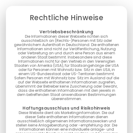
Rechtliche Hinweise
Vertriebsbeschränkung
Die Informationen dieser Webseite richten sich
ausschließlich an (Rechts-)Personen mit Sitz oder
gewöhnlichem Aufenthalt in Deutschland. Die enthaltenen
Informationen sind nicht zur Veröffentlichung, Nutzung
oder Verbreitung an und durch eine Person aus einem
anderen Staat bestimmt. Insbesondere sind diese
Informationen nicht für den Vertrieb in den Vereinigten
Staaten von Amerika (USA), für Staatsangehörige der USA
oder für Personen mit Wohnsitz bzw. Sitz in den USA, in
einem US-Bundesstaat oder US-Territorien bestimmt.
Sofern Personen mit Wohnsitz bzw. Sitz im Ausland auf die
auf der Webseite enthaltenen Informationen zugreifen,
übernimmt der Betreiber keine Zusicherung oder Gewähr,
dass die enthaltenen Informationen mit den jeweils in
dem betreffenden Staat anwendbaren Bestimmungen
übereinstimmen.
Haftungsausschluss und Risikohinweis
Diese Website dient als Marketinginformation. Die auf
dieser Seite enthaltenen Informationen dienen
ausschließlich allgemeinen Informationszwecken und
stellen keine Anlageberatung oder -empfehlung dar. Die
Informationen können eine individuelle anlage- und